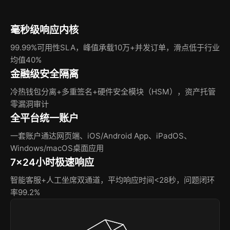
毫秒级响应内核
99.99%可用性SLA，峰值承载10万+并发订单，滑点低于行业
均值40%
金融级安全隔离
冷热钱包分离+多重签名+硬件安全模块（HSM），资产托管
零漏洞审计
全平台统一账户
一套账户通达网页端、iOS/Android App、iPadOS、
Windows/macOS桌面应用
7×24小时极速响应
智能客服+人工坐席双通道，平均响应时间<28秒，问题闭环
率99.2%