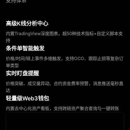
支持体系
高级K线分析中心
内置TradingView深度图表，超50种技术指标+自定义脚本支
持
条件单智能触发
价格/时间/链上事件多维触发，支持OCO、跟踪止损等复杂订
单类型
实时盯盘提醒
价格突破、成交量异动、合约资金费率预警，消息推送毫秒直
达
轻量级Web3钱包
内置去中心化资产看板，支持跨链资产聚合查询与一键转账